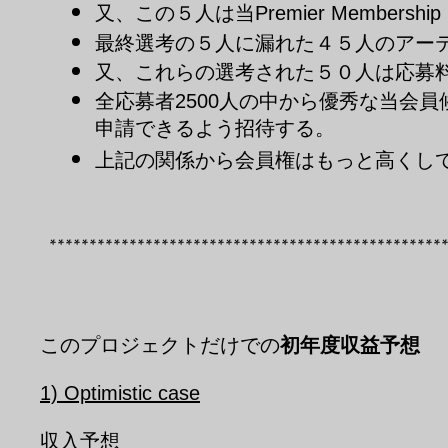
又、この５人は当
Premier Membership
最終選考の５人に漏れた４５人のアー
又、これらの選考された５０人は応募
全応募者
人の中から優秀な当会員
2500
申請できるよう招待する。
上記の関係から会員権はもっと高くし
*************************************************
このプロジェクトだけでの
初年度収益予想
1) Optimistic case
収入予想