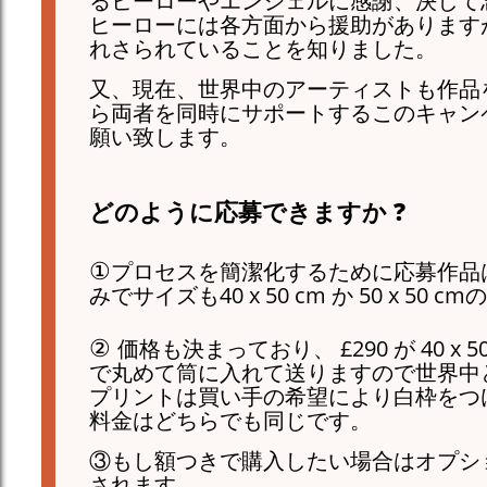
る
ヒーローやエンジェルに感謝、決して
ヒーローには各方面から援助があります
れさられていることを知りました。
又、現在、世界中のアーティストも作品
ら両者を同時にサポートするこのキャン
願い致します。
どのように応募できますか
?
①
プロセスを簡潔化するために応募作品
みでサイズも40 x 50 cm か 50 x 50
②
価格も決まっており、 £290 が 40 x 5
で丸めて筒に入れて送りますので世界中
プリントは買い手の希望により白枠をつ
料金はどちらでも同じです。
③もし額つきで購入したい場合はオプシ
されます。