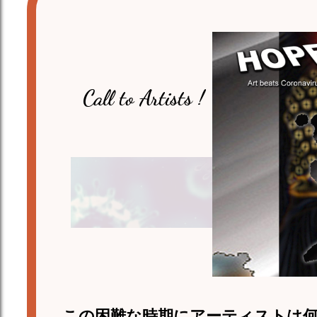
Call to Artists !
この困難な時期にアーティストは